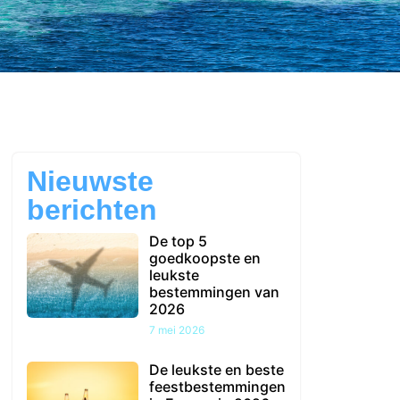
Nieuwste
berichten
De top 5
goedkoopste en
leukste
bestemmingen van
2026
7 mei 2026
De leukste en beste
feestbestemmingen