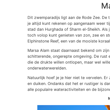
Ma
Dit zwemparadijs ligt aan de Rode Zee. De te
je altijd kunt rekenen op aangenaam weer ti
stad dan Hurghada of Sharm el-Sheikh. Als 
toch volop kunt genieten van zon, zee en str
Elphinstone Reef, een van de mooiste koraal
Marsa Alam staat daarnaast bekend om zijn 
schitterende, ongerepte omgeving. De rust 
die de drukte willen ontlopen, maar wel wil
onderwaterwerelden.
Natuurlijk hoef je je hier niet te vervelen. E
en duiken. Ondanks dat het er rustiger is d
alle populaire wateractiviteiten en de bijzo
h