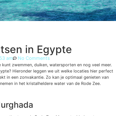
tsen in Egypte
:53 am
No Comments
e kunt zwemmen, duiken, watersporten en nog veel meer.
ypte? Hieronder leggen we uit welke locaties hier perfect
zoekt in een zonvakantie. Zo kan je optimaal genieten van
nemen in het kristalheldere water van de Rode Zee.
urghada