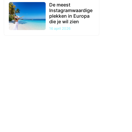
De meest
Instagramwaardige
plekken in Europa
die je wil zien
16 april 2026