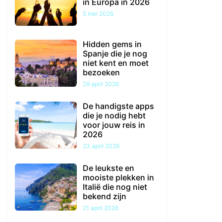
in Europa in 2026
5 mei 2026
Hidden gems in
Spanje die je nog
niet kent en moet
bezoeken
29 april 2026
De handigste apps
die je nodig hebt
voor jouw reis in
2026
23 april 2026
De leukste en
mooiste plekken in
Italië die nog niet
bekend zijn
21 april 2026