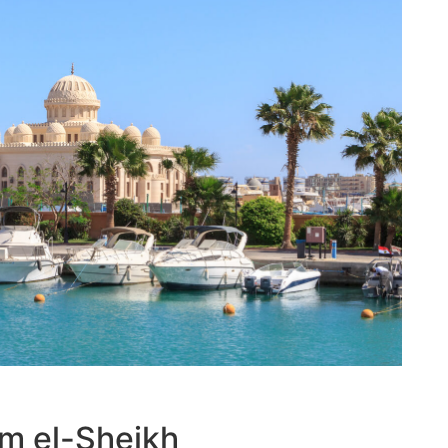
m el-Sheikh