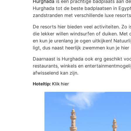
Hurghada
is een prachtige badplaats aan d
Hurghada tot de beste badplaatsen in Egypte,
zandstranden met verschillende luxe resorts
De resorts hier bieden veel activiteiten. Zo
die lekker willen windsurfen of duiken. Met d
en kun je urenlang je ogen uitkijken! Natuurl
ligt, dus naast heerlijk zwemmen kun je hier
Daarnaast is Hurghada ook erg geschikt voor
restaurants, winkels en entertainmentmogeli
afwisselend kan zijn.
Hoteltip:
Klik hier