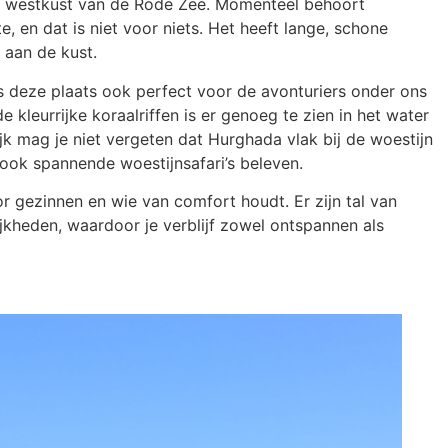
e westkust van de Rode Zee. Momenteel behoort
 en dat is niet voor niets. Het heeft lange, schone
 aan de kust.
 is deze plaats ook perfect voor de avonturiers onder ons
e kleurrijke koraalriffen is er genoeg te zien in het water
ijk mag je niet vergeten dat Hurghada vlak bij de woestijn
 ook spannende woestijnsafari’s beleven.
 gezinnen en wie van comfort houdt. Er zijn tal van
jkheden, waardoor je verblijf zowel ontspannen als