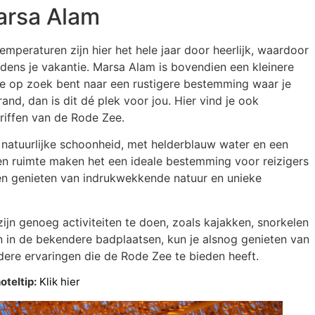
rsa Alam
mperaturen zijn hier het hele jaar door heerlijk, waardoor
jdens je vakantie. Marsa Alam is bovendien een kleinere
je op zoek bent naar een rustigere bestemming waar je
and, dan is dit dé plek voor jou. Hier vind je ook
riffen van de Rode Zee.
natuurlijke schoonheid, met helderblauw water en een
en ruimte maken het een ideale bestemming voor reizigers
len genieten van indrukwekkende natuur en unieke
r zijn genoeg activiteiten te doen, zoals kajakken, snorkelen
an in de bekendere badplaatsen, kun je alsnog genieten van
ndere ervaringen die de Rode Zee te bieden heeft.
oteltip:
Klik hier