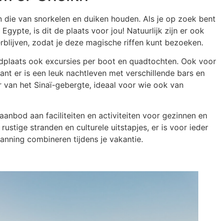
 die van snorkelen en duiken houden. Als je op zoek bent
Egypte, is dit de plaats voor jou! Natuurlijk zijn er ook
rblijven, zodat je deze magische riffen kunt bezoeken.
dplaats ook excursies per boot en quadtochten. Ook voor
ant er is een leuk nachtleven met verschillende bars en
r van het Sinaï-gebergte, ideaal voor wie ook van
anbod aan faciliteiten en activiteiten voor gezinnen en
rustige stranden en culturele uitstapjes, er is voor ieder
anning combineren tijdens je vakantie.